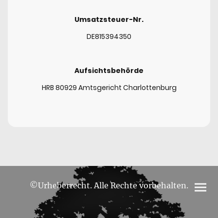
Umsatzsteuer-Nr.
DE815394350
Aufsichtsbehörde
HRB 80929 Amtsgericht Charlottenburg
©Urheberrecht. Alle Rechte vorbehalten.