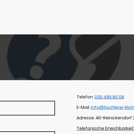
Telefon:
030 465 80 08
E-Mail:
info@tischlerei-klic
Adresse: Alt-Reinickendorf 
Telefonische Erreichbarkeit