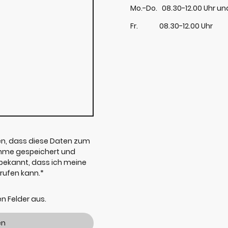
Mo.-Do. 08.30-12.00 Uhr und
Fr. 08.30-12.00 Uhr
en, dass diese Daten zum
hme gespeichert und
t bekannt, dass ich meine
rrufen kann.*
hen Felder aus.
en