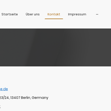
Startseite
Über uns
Kontakt
Impressum
he.de
23/24, 13407 Berlin, Germany
: