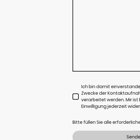
Ich bin damit einverstand
Zwecke der Kontaktaufna
verarbeitet werden. Mir is
Einwilligung jederzeit wide
Bitte füllen Sie alle erforderlic
Send